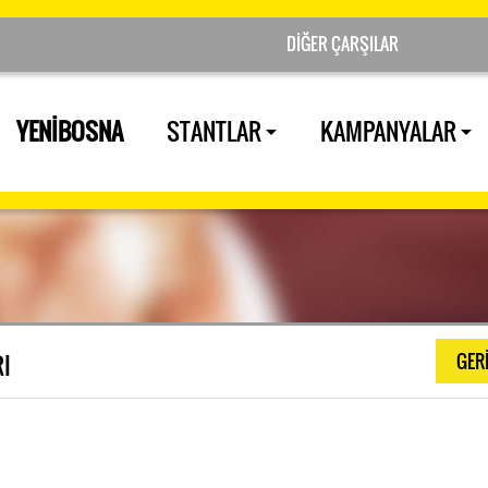
YENİBOSNA
STANTLAR
KAMPANYALAR
I
GER