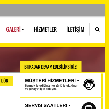
GALERİ
HİZMETLER
İLETİŞİM
BURADAN DEVAM EDEBİLİRSİNİZ!
İ DÖN
MÜŞTERİ HİZMETLERİ
İletmek istediğiniz her türlü istek, öneri
ve şikayet için tıklayın.
SERVİS SAATLERİ