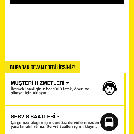
BURADAN DEVAM EDEBİLİRSİNİZ!
MÜŞTERİ HİZMETLERİ
İletmek istediğiniz her türlü istek, öneri ve
şikayet için tıklayın.
SERVİS SAATLERİ
Çarşımıza ulaşım için ücretsiz servislerimizden
yararlanabilirsiniz. Servis saatleri için tıklayın.