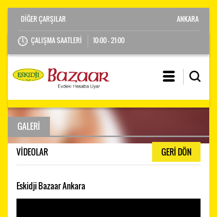
ANKARA
ÇALIŞMA SAATLERİ
10:00 - 21:00
GALERİ
VİDEOLAR
GERİ DÖN
Eskidji Bazaar Ankara