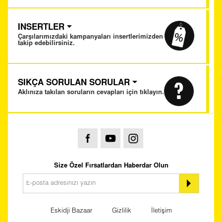
INSERTLER
Çarşılarımızdaki kampanyaları insertlerimizden
takip edebilirsiniz.
SIKÇA SORULAN SORULAR
Aklınıza takılan soruların cevapları için tıklayın.
Size Özel Fırsatlardan Haberdar Olun
Eskidji Bazaar
Gizlilik
İletişim