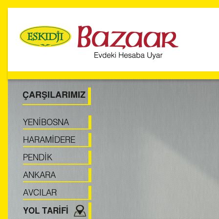
YENİBOSNA
ÇARŞILARIMIZ
YENİBOSNA
HARAMİDERE
PENDİK
ANKARA
AVCILAR
YOL TARİFİ