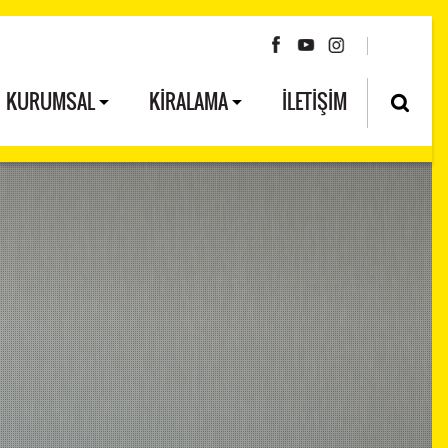
H
KURUMSAL
KİRALAMA
İLETİŞİM