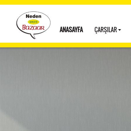
ANASAYFA
ÇARŞILAR