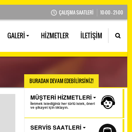
ÇALIŞMA SAATLERİ
10:00 - 21:00
GALERİ
HİZMETLER
İLETİŞİM
BURADAN DEVAM EDEBİLİRSİNİZ!
MÜŞTERİ HİZMETLERİ
İletmek istediğiniz her türlü istek, öneri
ve şikayet için tıklayın.
SERVİS SAATLERİ