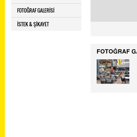
FOTOĞRAF GALERİSİ
İSTEK & ŞİKAYET
FOTOĞRAF G