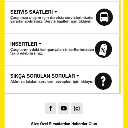
SERVİS SAATLERİ
Çarşımıza ulaşım için ücretsiz servislerimizden
yararlanabilirsiniz. Servis saatleri için tıklayın.
INSERTLER
Çarşılarımızdaki kampanyaları insertlerimizden
takip edebilirsiniz.
SIKÇA SORULAN SORULAR
Aklınıza takılan soruların cevapları için tıklayın.
Size Özel Fırsatlardan Haberdar Olun