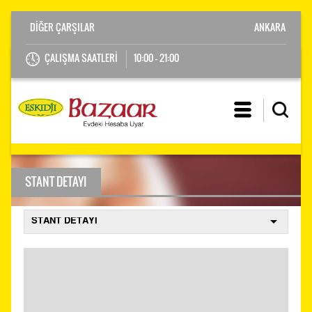
ANKARA
ÇALIŞMA SAATLERİ
10:00 - 21:00
STANT DETAYI