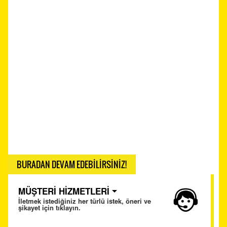
BURADAN DEVAM EDEBİLİRSİNİZ!
MÜŞTERİ HİZMETLERİ
İletmek istediğiniz her türlü istek, öneri ve
şikayet için tıklayın.