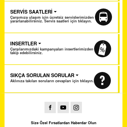
SERVİS SAATLERİ
Çarşımıza ulaşım için ücretsiz servislerimizden
yararlanabilirsiniz. Servis saatleri için tıklayın.
INSERTLER
Çarşılarımızdaki kampanyaları insertlerimizden
takip edebilirsiniz.
SIKÇA SORULAN SORULAR
Aklınıza takılan soruların cevapları için tıklayın.
Size Özel Fırsatlardan Haberdar Olun