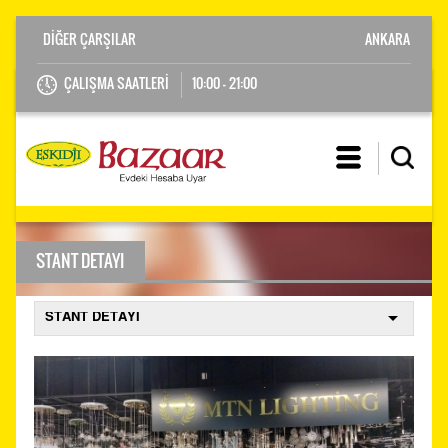
ANKARA
ÇALIŞMA SAATLERİ
10:00 - 21:00
STANT DETAYI