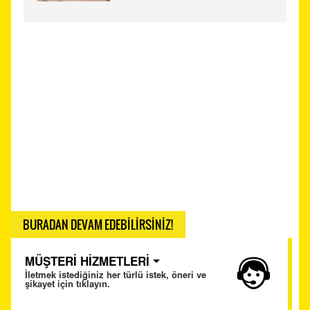
BURADAN DEVAM EDEBİLİRSİNİZ!
MÜŞTERİ HİZMETLERİ
İletmek istediğiniz her türlü istek, öneri ve
şikayet için tıklayın.