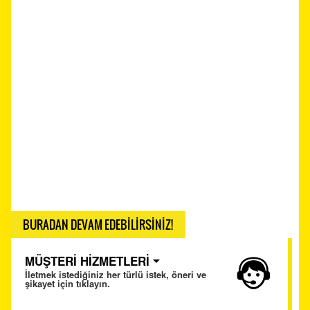
BURADAN DEVAM EDEBİLİRSİNİZ!
MÜŞTERİ HİZMETLERİ
İletmek istediğiniz her türlü istek, öneri ve
şikayet için tıklayın.