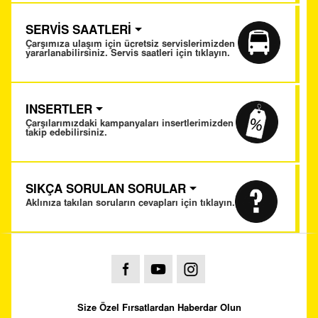
SERVİS SAATLERİ
Çarşımıza ulaşım için ücretsiz servislerimizden
yararlanabilirsiniz. Servis saatleri için tıklayın.
INSERTLER
Çarşılarımızdaki kampanyaları insertlerimizden
takip edebilirsiniz.
SIKÇA SORULAN SORULAR
Aklınıza takılan soruların cevapları için tıklayın.
Size Özel Fırsatlardan Haberdar Olun