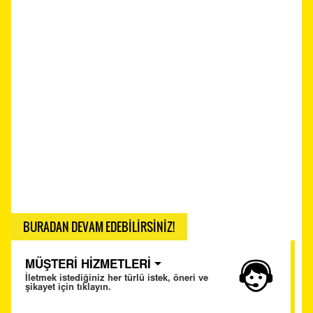
BURADAN DEVAM EDEBİLİRSİNİZ!
MÜŞTERİ HİZMETLERİ
İletmek istediğiniz her türlü istek, öneri ve
şikayet için tıklayın.