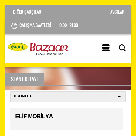
AVCILAR
ÇALIŞMA SAATLERİ
10:00 - 21:00
STANT DETAYI
ELİF MOBİLYA