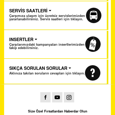
SERVİS SAATLERİ
Çarşımıza ulaşım için ücretsiz servislerimizden
yararlanabilirsiniz. Servis saatleri için tıklayın.
INSERTLER
Çarşılarımızdaki kampanyaları insertlerimizden
takip edebilirsiniz.
SIKÇA SORULAN SORULAR
Aklınıza takılan soruların cevapları için tıklayın.
Size Özel Fırsatlardan Haberdar Olun