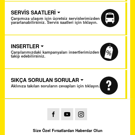
SERVİS SAATLERİ
Çarşımıza ulaşım için ücretsiz servislerimizden
yararlanabilirsiniz. Servis saatleri için tıklayın.
INSERTLER
Çarşılarımızdaki kampanyaları insertlerimizden
takip edebilirsiniz.
SIKÇA SORULAN SORULAR
Aklınıza takılan soruların cevapları için tıklayın.
Size Özel Fırsatlardan Haberdar Olun