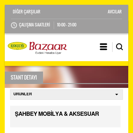
AVCILAR
ÇALIŞMA SAATLERİ
10:00 - 21:00
STANT DETAYI
ŞAHBEY MOBİLYA & AKSESUAR