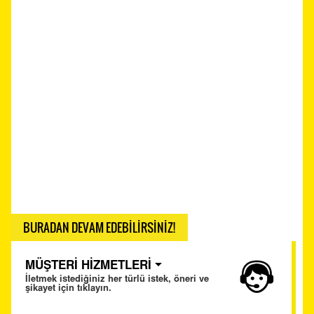
BURADAN DEVAM EDEBİLİRSİNİZ!
MÜŞTERİ HİZMETLERİ
İletmek istediğiniz her türlü istek, öneri ve
şikayet için tıklayın.