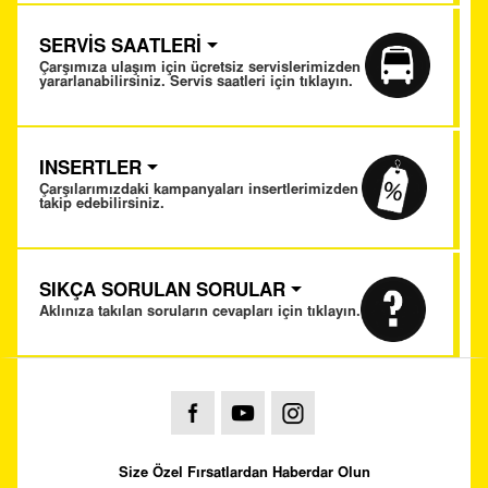
SERVİS SAATLERİ
Çarşımıza ulaşım için ücretsiz servislerimizden
yararlanabilirsiniz. Servis saatleri için tıklayın.
INSERTLER
Çarşılarımızdaki kampanyaları insertlerimizden
takip edebilirsiniz.
SIKÇA SORULAN SORULAR
Aklınıza takılan soruların cevapları için tıklayın.
Size Özel Fırsatlardan Haberdar Olun