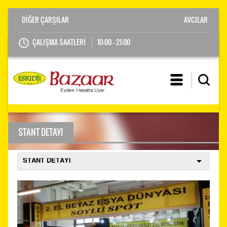
AVCILAR
ÇALIŞMA SAATLERİ
10:00 - 21:00
STANT DETAYI