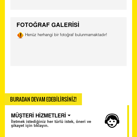
FOTOĞRAF GALERİSİ
Henüz herhangi bir fotoğraf bulunmamaktadır!
BURADAN DEVAM EDEBİLİRSİNİZ!
MÜŞTERİ HİZMETLERİ
İletmek istediğiniz her türlü istek, öneri ve
şikayet için tıklayın.