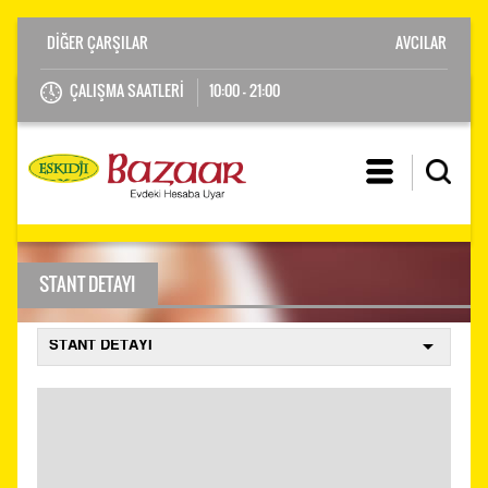
AVCILAR
ÇALIŞMA SAATLERİ
10:00 - 21:00
STANT DETAYI