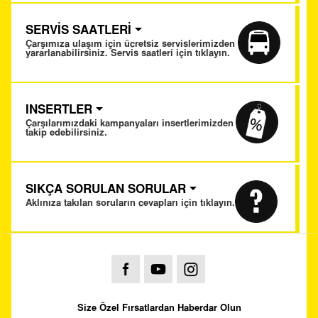
SERVİS SAATLERİ
Çarşımıza ulaşım için ücretsiz servislerimizden
yararlanabilirsiniz. Servis saatleri için tıklayın.
INSERTLER
Çarşılarımızdaki kampanyaları insertlerimizden
takip edebilirsiniz.
SIKÇA SORULAN SORULAR
Aklınıza takılan soruların cevapları için tıklayın.
Size Özel Fırsatlardan Haberdar Olun