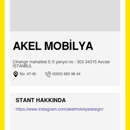
AKEL MOBİLYA
Cihangir mahallesi E-5 yanyol no : 303 34315 Avcılar
İSTANBUL
No: 47-45
0(555) 882 98 44
STANT HAKKINDA
https://www.instagram.com/akelmobilyadesign/