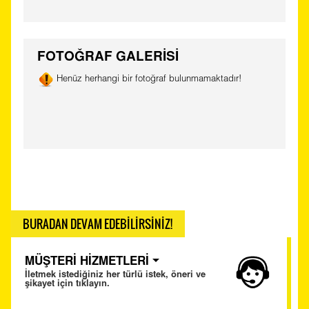
FOTOĞRAF GALERİSİ
Henüz herhangi bir fotoğraf bulunmamaktadır!
BURADAN DEVAM EDEBİLİRSİNİZ!
MÜŞTERİ HİZMETLERİ
İletmek istediğiniz her türlü istek, öneri ve
şikayet için tıklayın.