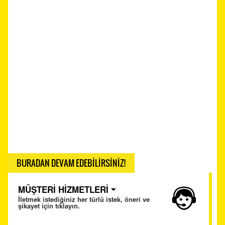
BURADAN DEVAM EDEBİLİRSİNİZ!
MÜŞTERİ HİZMETLERİ
İletmek istediğiniz her türlü istek, öneri ve
şikayet için tıklayın.