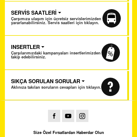
SERVİS SAATLERİ
Çarşımıza ulaşım için ücretsiz servislerimizden
yararlanabilirsiniz. Servis saatleri için tıklayın.
INSERTLER
Çarşılarımızdaki kampanyaları insertlerimizden
takip edebilirsiniz.
SIKÇA SORULAN SORULAR
Aklınıza takılan soruların cevapları için tıklayın.
Size Özel Fırsatlardan Haberdar Olun