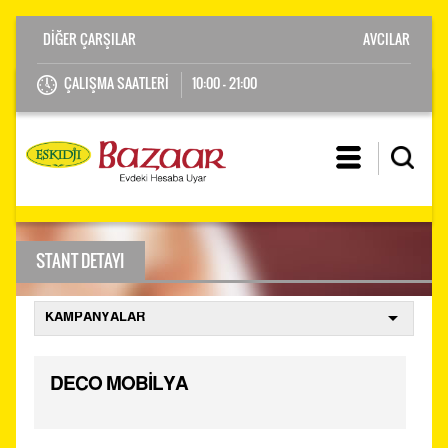
AVCILAR
ÇALIŞMA SAATLERİ
10:00 - 21:00
STANT DETAYI
DECO MOBİLYA