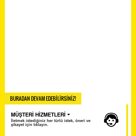
BURADAN DEVAM EDEBİLİRSİNİZ!
MÜŞTERİ HİZMETLERİ
İletmek istediğiniz her türlü istek, öneri ve
şikayet için tıklayın.