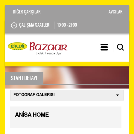
AVCILAR
ÇALIŞMA SAATLERİ
10:00 - 21:00
STANT DETAYI
ANİSA HOME