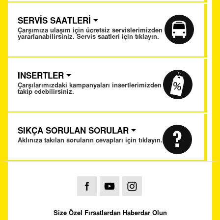
SERVİS SAATLERİ
Çarşımıza ulaşım için ücretsiz servislerimizden
yararlanabilirsiniz. Servis saatleri için tıklayın.
INSERTLER
Çarşılarımızdaki kampanyaları insertlerimizden
takip edebilirsiniz.
SIKÇA SORULAN SORULAR
Aklınıza takılan soruların cevapları için tıklayın.
Size Özel Fırsatlardan Haberdar Olun