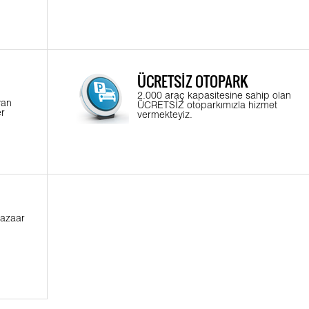
ÜCRETSİZ OTOPARK
2.000 araç kapasitesine sahip olan
yan
ÜCRETSİZ otoparkımızla hizmet
er
vermekteyiz.
Bazaar