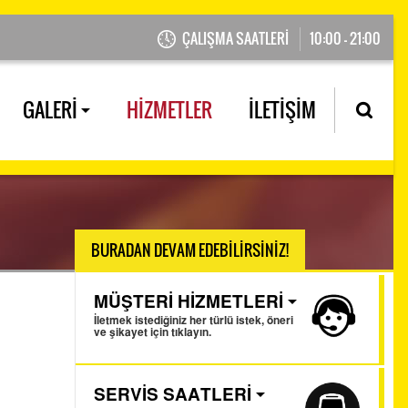
ÇALIŞMA SAATLERİ
10:00 - 21:00
GALERİ
HİZMETLER
İLETİŞİM
BURADAN DEVAM EDEBİLİRSİNİZ!
MÜŞTERİ HİZMETLERİ
İletmek istediğiniz her türlü istek, öneri
ve şikayet için tıklayın.
SERVİS SAATLERİ