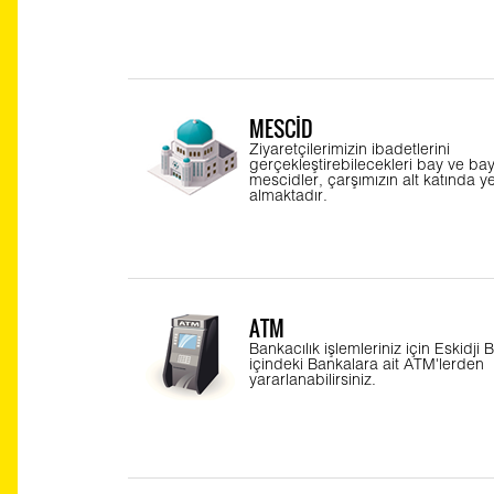
MESCİD
Ziyaretçilerimizin ibadetlerini
gerçekleştirebilecekleri bay ve ba
mescidler, çarşımızın alt katında y
almaktadır.
ATM
Bankacılık işlemleriniz için Eskidji 
içindeki Bankalara ait ATM'lerden
yararlanabilirsiniz.