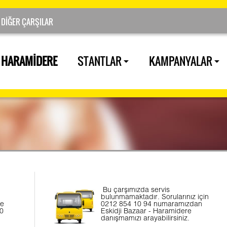
HARAMİDERE
STANTLAR
KAMPANYALAR
Bu çarşımızda servis
bulunmamaktadır. Sorularınız için
ve
0212 854 10 94 numaramızdan
00
Eskidji Bazaar - Haramidere
danışmamızı arayabilirsiniz
.