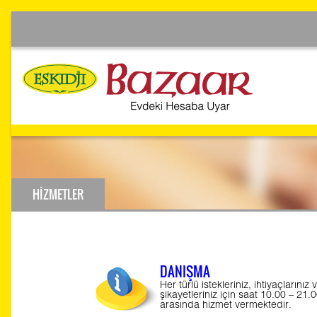
HİZMETLER
DANIŞMA
Her türlü istekleriniz, ihtiyaçlarınız 
şikayetleriniz için saat 10.00 – 21.
arasında hizmet vermektedir.