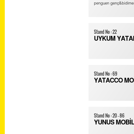
penguen genç&bidime
Stand No : 22
UYKUM YATA
Stand No : 69
YATACCO MOB
Stand No : 20 - 86
YUNUS MOBİ