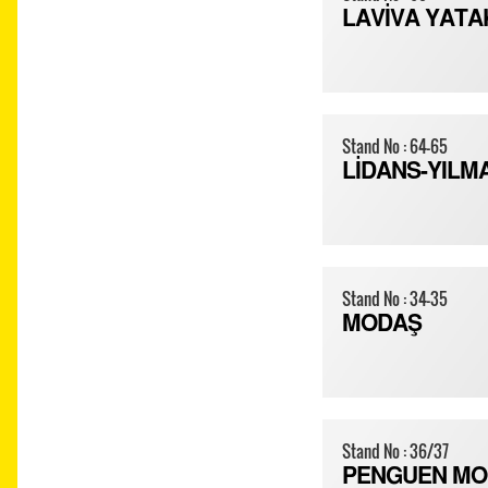
LAVİVA YATA
Stand No : 64-65
LİDANS-YILM
Stand No : 34-35
MODAŞ
Stand No : 36/37
PENGUEN MOB