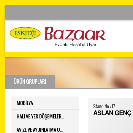
ÜRÜN GRUPLARI
MOBİLYA
Stand No : 17
ASLAN GENÇ 
HALI VE YER DÖŞEMELER...
AVİZE VE AYDINLATMA Ü...