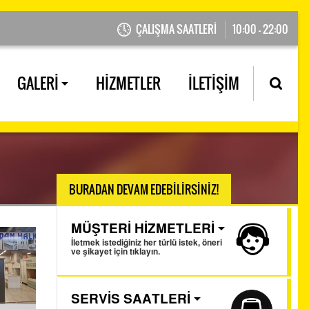
ÇALIŞMA SAATLERİ
10:00 - 22:00
GALERİ
HİZMETLER
İLETİŞİM
BURADAN DEVAM EDEBİLİRSİNİZ!
MÜŞTERİ HİZMETLERİ
İletmek istediğiniz her türlü istek, öneri
ve şikayet için tıklayın.
SERVİS SAATLERİ