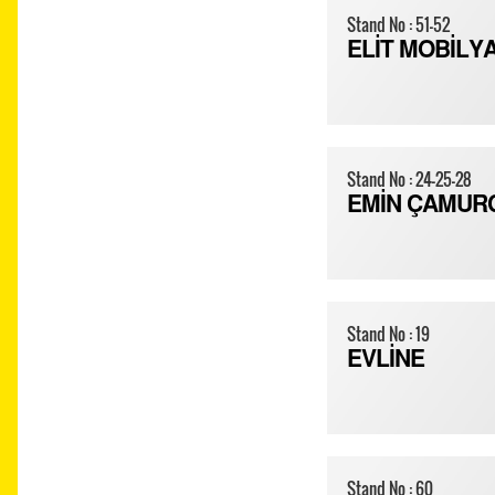
Stand No : 51-52
ELİT MOBİLY
Stand No : 24-25-28
EMİN ÇAMUR
Stand No : 19
EVLİNE
Stand No : 60