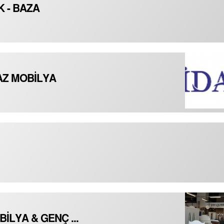
K - BAZA
AZ MOBİLYA
İLYA & GENÇ ...