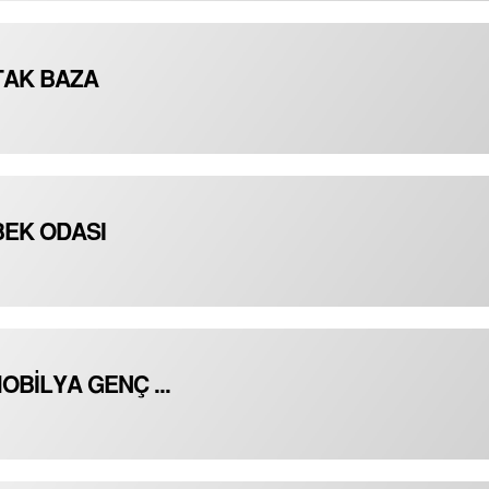
TAK BAZA
BEK ODASI
BİLYA GENÇ ...