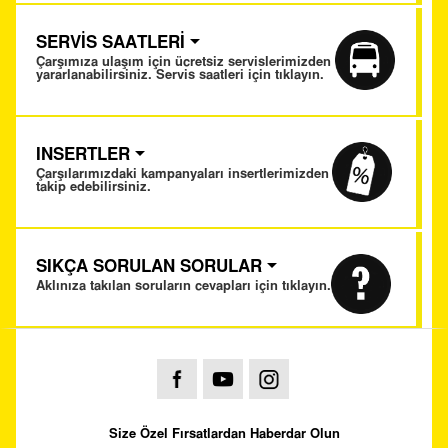
SERVİS SAATLERİ
Çarşımıza ulaşım için ücretsiz servislerimizden
yararlanabilirsiniz. Servis saatleri için tıklayın.
INSERTLER
Çarşılarımızdaki kampanyaları insertlerimizden
takip edebilirsiniz.
SIKÇA SORULAN SORULAR
Aklınıza takılan soruların cevapları için tıklayın.
Size Özel Fırsatlardan Haberdar Olun