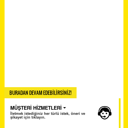
BURADAN DEVAM EDEBİLİRSİNİZ!
MÜŞTERİ HİZMETLERİ
İletmek istediğiniz her türlü istek, öneri ve
şikayet için tıklayın.