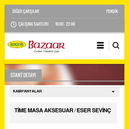
PENDİK
ÇALIŞMA SAATLERİ
10:00 - 22:00
STANT DETAYI
TİME MASA AKSESUAR / ESER SEVİNÇ