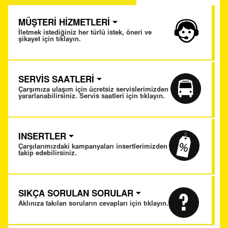
MÜŞTERİ HİZMETLERİ
İletmek istediğiniz her türlü istek, öneri ve
şikayet için tıklayın.
SERVİS SAATLERİ
Çarşımıza ulaşım için ücretsiz servislerimizden
yararlanabilirsiniz. Servis saatleri için tıklayın.
INSERTLER
Çarşılarımızdaki kampanyaları insertlerimizden
takip edebilirsiniz.
SIKÇA SORULAN SORULAR
Aklınıza takılan soruların cevapları için tıklayın.