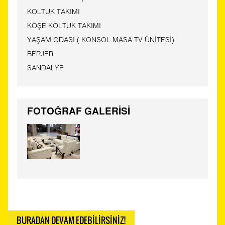
KOLTUK TAKIMI
KÖŞE KOLTUK TAKIMI
YAŞAM ODASI ( KONSOL MASA TV ÜNİTESİ)
BERJER
SANDALYE
FOTOĞRAF GALERİSİ
BURADAN DEVAM EDEBİLİRSİNİZ!