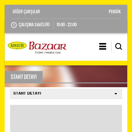
PENDİK
ÇALIŞMA SAATLERİ
10:00 - 22:00
STANT DETAYI