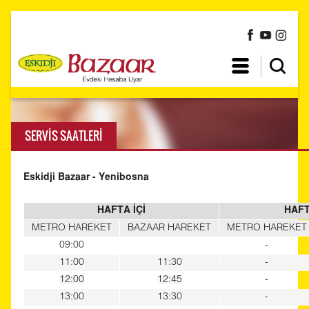
SERVİS SAATLERİ
Eskidji Bazaar - Yenibosna
HAFTA İÇİ
HAF
METRO HAREKET
BAZAAR HAREKET
METRO HAREKET
09:00
-
11:00
11:30
-
12:00
12:45
-
13:00
13:30
-