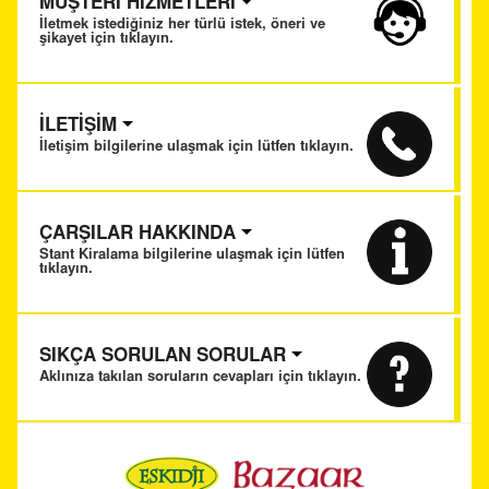
MÜŞTERİ HİZMETLERİ
İletmek istediğiniz her türlü istek, öneri ve
şikayet için tıklayın.
İLETİŞİM
İletişim bilgilerine ulaşmak için lütfen tıklayın.
ÇARŞILAR HAKKINDA
Stant Kiralama bilgilerine ulaşmak için lütfen
tıklayın.
SIKÇA SORULAN SORULAR
Aklınıza takılan soruların cevapları için tıklayın.