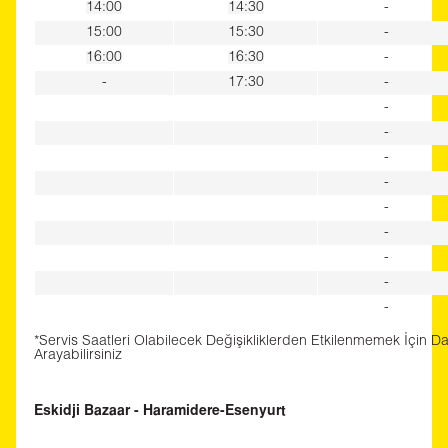
14:00
14:30
-
15:00
15:30
-
16:00
16:30
-
-
17:30
-
-
-
-
-
-
-
-
-
-
*Servis Saatleri Olabilecek Değişikliklerden Etkilenmemek İçin D
Arayabilirsiniz
Eskidji Bazaar - Haramidere-Esenyurt