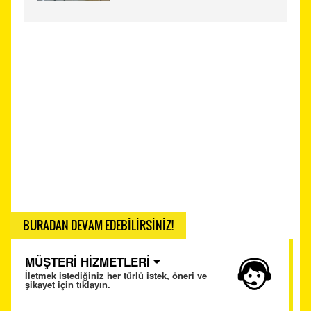
BURADAN DEVAM EDEBİLİRSİNİZ!
MÜŞTERİ HİZMETLERİ
İletmek istediğiniz her türlü istek, öneri ve
şikayet için tıklayın.