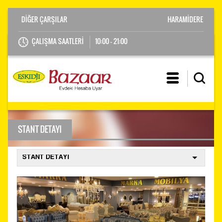
HARAMİDERE
ÇALIŞMA SAATLERİ
10:00 - 21:00
STANT DETAYI