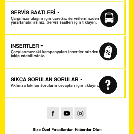
SERVİS SAATLERİ
Çarşımıza ulaşım için ücretsiz servislerimizden
yararlanabilirsiniz. Servis saatleri için tıklayın.
INSERTLER
Çarşılarımızdaki kampanyaları insertlerimizden
takip edebilirsiniz.
SIKÇA SORULAN SORULAR
Aklınıza takılan soruların cevapları için tıklayın.
Size Özel Fırsatlardan Haberdar Olun