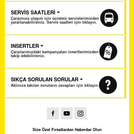
SERVİS SAATLERİ
Çarşımıza ulaşım için ücretsiz servislerimizden
yararlanabilirsiniz. Servis saatleri için tıklayın.
INSERTLER
Çarşılarımızdaki kampanyaları insertlerimizden
takip edebilirsiniz.
SIKÇA SORULAN SORULAR
Aklınıza takılan soruların cevapları için tıklayın.
Size Özel Fırsatlardan Haberdar Olun