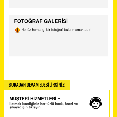
FOTOĞRAF GALERİSİ
Henüz herhangi bir fotoğraf bulunmamaktadır!
BURADAN DEVAM EDEBİLİRSİNİZ!
MÜŞTERİ HİZMETLERİ
İletmek istediğiniz her türlü istek, öneri ve
şikayet için tıklayın.