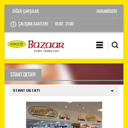
HARAMİDERE
ÇALIŞMA SAATLERİ
10:00 - 21:00
STANT DETAYI