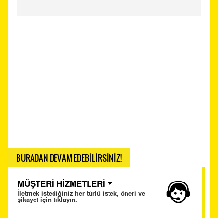
BURADAN DEVAM EDEBİLİRSİNİZ!
MÜŞTERİ HİZMETLERİ
İletmek istediğiniz her türlü istek, öneri ve
şikayet için tıklayın.