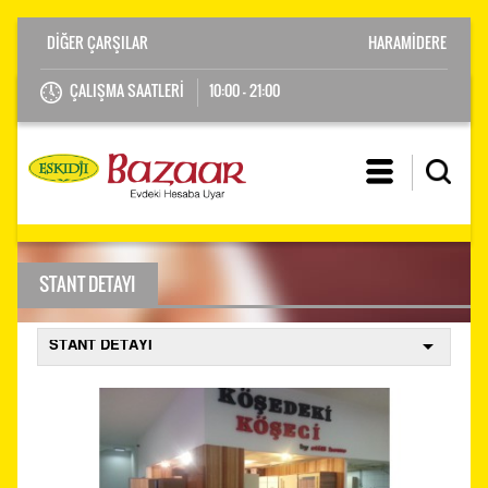
HARAMİDERE
ÇALIŞMA SAATLERİ
10:00 - 21:00
STANT DETAYI