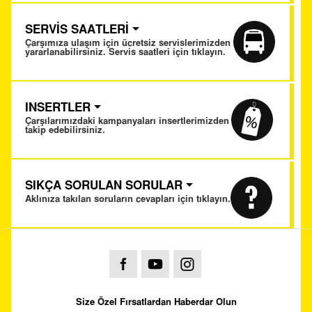
SERVİS SAATLERİ
Çarşımıza ulaşım için ücretsiz servislerimizden
yararlanabilirsiniz. Servis saatleri için tıklayın.
INSERTLER
Çarşılarımızdaki kampanyaları insertlerimizden
takip edebilirsiniz.
SIKÇA SORULAN SORULAR
Aklınıza takılan soruların cevapları için tıklayın.
Size Özel Fırsatlardan Haberdar Olun