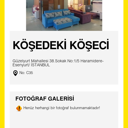
KÖŞEDEKİ KÖŞECİ
Güzelyurt Mahallesi 38.Sokak No:1/5 Haramidere-
Esenyurt/ İSTANBUL
No: C35
FOTOĞRAF GALERİSİ
Henüz herhangi bir fotoğraf bulunmamaktadır!