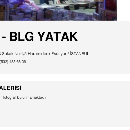
 - BLG YATAK
38.Sokak No:1/5 Haramidere-Esenyurt/ İSTANBUL
(532) 483 68 06
ALERİSİ
r fotoğraf bulunmamaktadır!