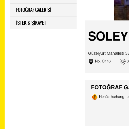
FOTOĞRAF GALERİSİ
İSTEK & ŞİKAYET
SOLEY
Güzelyurt Mahallesi 
No: C116
0
FOTOĞRAF G
Henüz herhangi bi