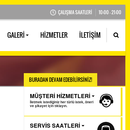
ÇALIŞMA SAATLERİ
10:00 - 21:00
GALERİ
HİZMETLER
İLETİŞİM
BURADAN DEVAM EDEBİLİRSİNİZ!
MÜŞTERİ HİZMETLERİ
İletmek istediğiniz her türlü istek, öneri
ve şikayet için tıklayın.
SERVİS SAATLERİ