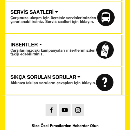
SERVİS SAATLERİ
Çarşımıza ulaşım için ücretsiz servislerimizden
yararlanabilirsiniz. Servis saatleri için tıklayın.
INSERTLER
Çarşılarımızdaki kampanyaları insertlerimizden
takip edebilirsiniz.
SIKÇA SORULAN SORULAR
Aklınıza takılan soruların cevapları için tıklayın.
Size Özel Fırsatlardan Haberdar Olun