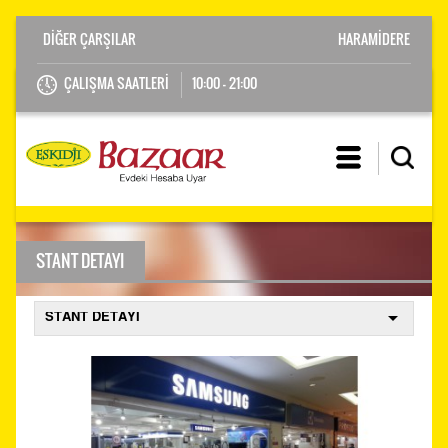
HARAMİDERE
ÇALIŞMA SAATLERİ
10:00 - 21:00
STANT DETAYI