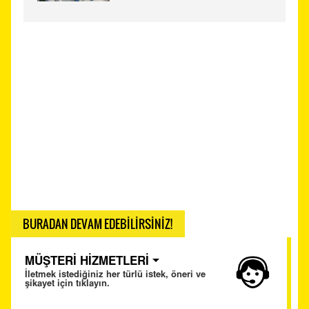
BURADAN DEVAM EDEBİLİRSİNİZ!
MÜŞTERİ HİZMETLERİ
İletmek istediğiniz her türlü istek, öneri ve
şikayet için tıklayın.