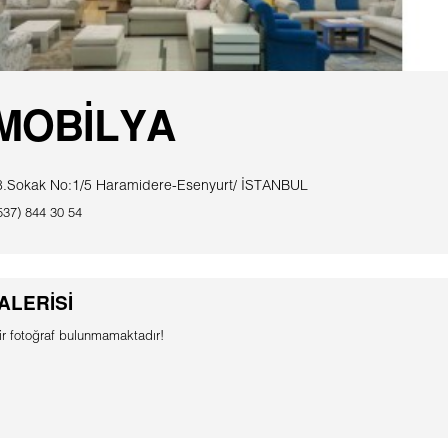
 MOBİLYA
38.Sokak No:1/5 Haramidere-Esenyurt/ İSTANBUL
37) 844 30 54
ALERİSİ
r fotoğraf bulunmamaktadır!