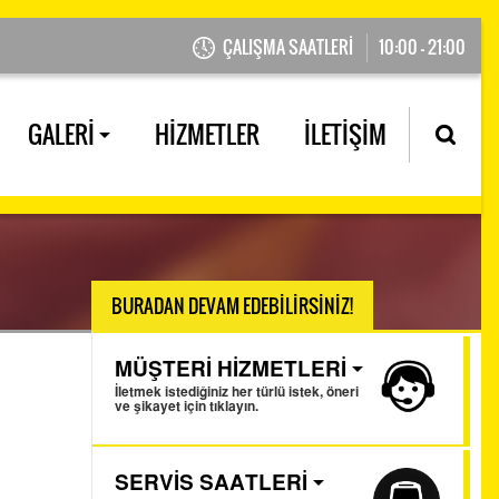
ÇALIŞMA SAATLERİ
10:00 - 21:00
GALERİ
HİZMETLER
İLETİŞİM
BURADAN DEVAM EDEBİLİRSİNİZ!
MÜŞTERİ HİZMETLERİ
İletmek istediğiniz her türlü istek, öneri
ve şikayet için tıklayın.
SERVİS SAATLERİ