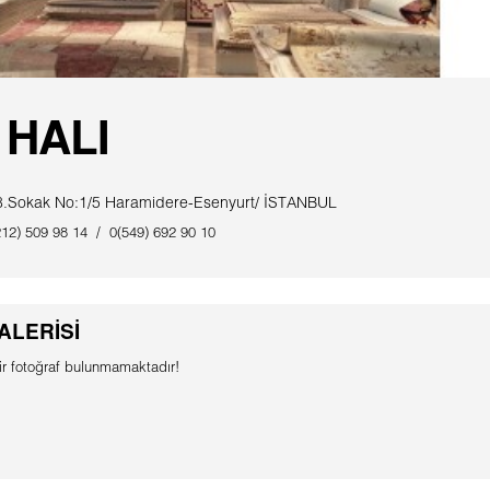
 HALI
38.Sokak No:1/5 Haramidere-Esenyurt/ İSTANBUL
12) 509 98 14 / 0(549) 692 90 10
ALERİSİ
r fotoğraf bulunmamaktadır!