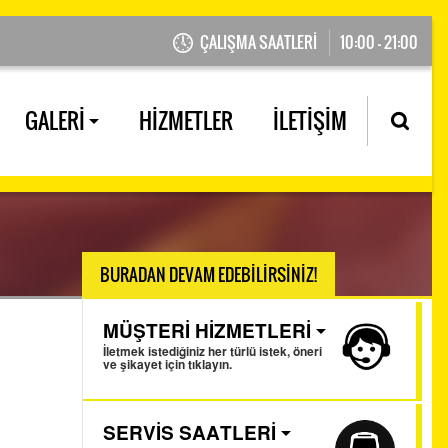
ÇALIŞMA SAATLERİ
10:00 - 21:00
GALERİ
HİZMETLER
İLETİŞİM
BURADAN DEVAM EDEBİLİRSİNİZ!
MÜŞTERİ HİZMETLERİ
İletmek istediğiniz her türlü istek, öneri
ve şikayet için tıklayın.
SERVİS SAATLERİ