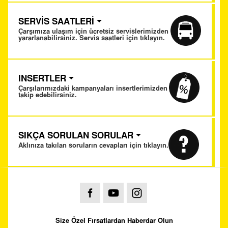
SERVİS SAATLERİ
Çarşımıza ulaşım için ücretsiz servislerimizden
yararlanabilirsiniz. Servis saatleri için tıklayın.
INSERTLER
Çarşılarımızdaki kampanyaları insertlerimizden
takip edebilirsiniz.
SIKÇA SORULAN SORULAR
Aklınıza takılan soruların cevapları için tıklayın.
Size Özel Fırsatlardan Haberdar Olun