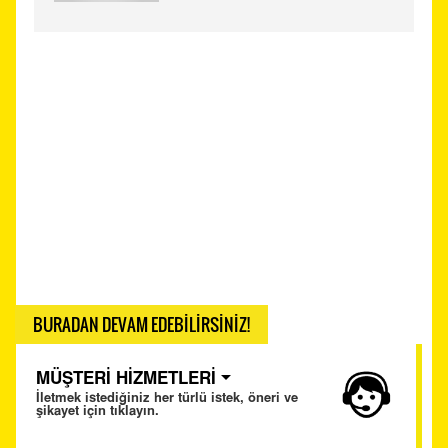
BURADAN DEVAM EDEBİLİRSİNİZ!
MÜŞTERİ HİZMETLERİ
İletmek istediğiniz her türlü istek, öneri ve
şikayet için tıklayın.