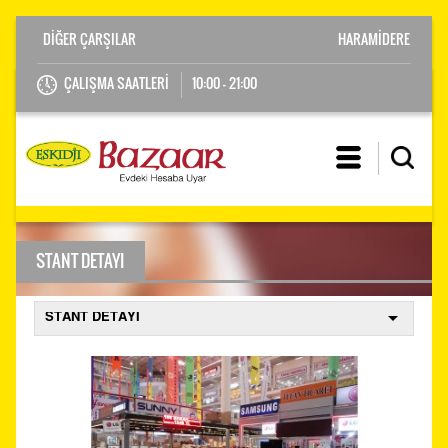
HARAMİDERE
ÇALIŞMA SAATLERİ
10:00 - 21:00
STANT DETAYI