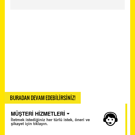
BURADAN DEVAM EDEBİLİRSİNİZ!
MÜŞTERİ HİZMETLERİ
İletmek istediğiniz her türlü istek, öneri ve
şikayet için tıklayın.