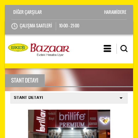
HARAMİDERE
ÇALIŞMA SAATLERİ
10:00 - 21:00
STANT DETAYI