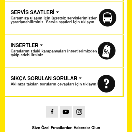
SERVİS SAATLERİ
Çarşımıza ulaşım için ücretsiz servislerimizden
yararlanabilirsiniz. Servis saatleri için tıklayın.
INSERTLER
Çarşılarımızdaki kampanyaları insertlerimizden
takip edebilirsiniz.
SIKÇA SORULAN SORULAR
Aklınıza takılan soruların cevapları için tıklayın.
Size Özel Fırsatlardan Haberdar Olun