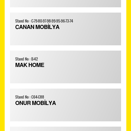
Stand No : C-79-80-97-98-99-95-96-73-74
CANAN MOBİLYA
Stand No : B-42
MAK HOME
Stand No : C64-C88
ONUR MOBİLYA