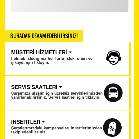
BURADAN DEVAM EDEBİLİRSİNİZ!
MÜŞTERİ HİZMETLERİ
İletmek istediğiniz her türlü istek, öneri ve
şikayet için tıklayın.
SERVİS SAATLERİ
Çarşımıza ulaşım için ücretsiz servislerimizden
yararlanabilirsiniz. Servis saatleri için tıklayın.
INSERTLER
Çarşılarımızdaki kampanyaları insertlerimizden
takip edebilirsiniz.