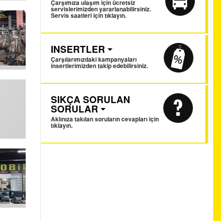
Çarşımıza ulaşım için ücretsiz
servislerimizden yararlanabilirsiniz.
Servis saatleri için tıklayın.
INSERTLER
Çarşılarımızdaki kampanyaları
insertlerimizden takip edebilirsiniz.
SIKÇA SORULAN
SORULAR
Aklınıza takılan soruların cevapları için
tıklayın.