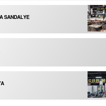
A SANDALYE
YA