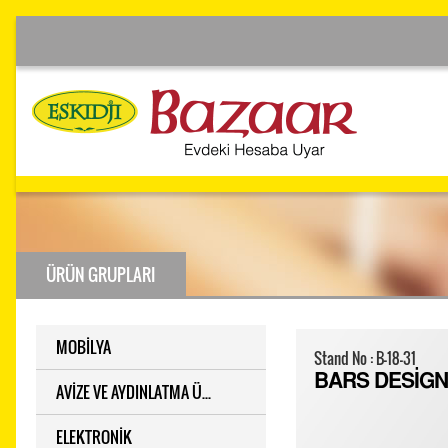
ÜRÜN GRUPLARI
MOBİLYA
Stand No : B-18-31
BARS DESİGN
AVİZE VE AYDINLATMA Ü...
ELEKTRONİK