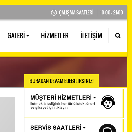
ÇALIŞMA SAATLERİ
10:00 - 21:00
GALERİ
HİZMETLER
İLETİŞİM
BURADAN DEVAM EDEBİLİRSİNİZ!
MÜŞTERİ HİZMETLERİ
İletmek istediğiniz her türlü istek, öneri
ve şikayet için tıklayın.
SERVİS SAATLERİ