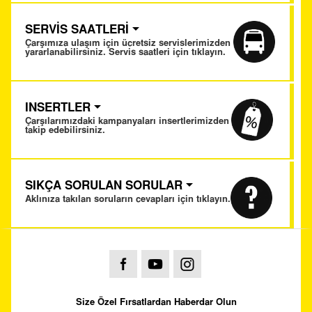
SERVİS SAATLERİ
Çarşımıza ulaşım için ücretsiz servislerimizden
yararlanabilirsiniz. Servis saatleri için tıklayın.
INSERTLER
Çarşılarımızdaki kampanyaları insertlerimizden
takip edebilirsiniz.
SIKÇA SORULAN SORULAR
Aklınıza takılan soruların cevapları için tıklayın.
Size Özel Fırsatlardan Haberdar Olun