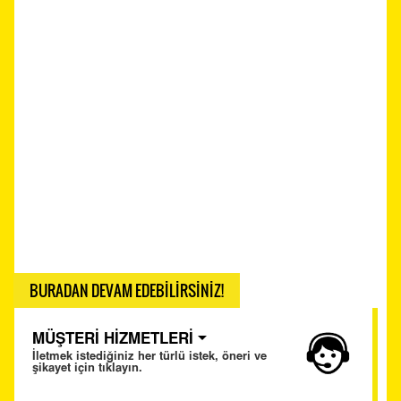
BURADAN DEVAM EDEBİLİRSİNİZ!
MÜŞTERİ HİZMETLERİ
İletmek istediğiniz her türlü istek, öneri ve
şikayet için tıklayın.