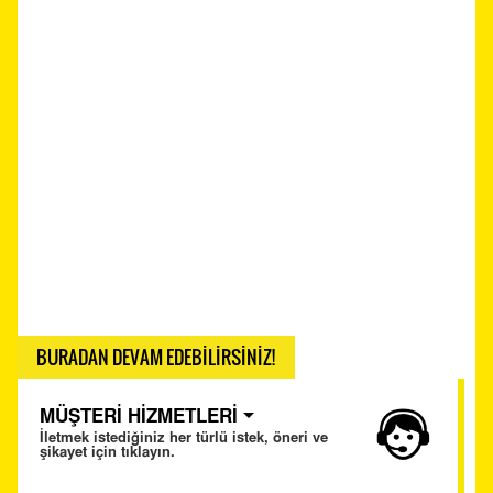
BURADAN DEVAM EDEBİLİRSİNİZ!
MÜŞTERİ HİZMETLERİ
İletmek istediğiniz her türlü istek, öneri ve
şikayet için tıklayın.