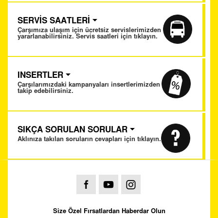
SERVİS SAATLERİ
Çarşımıza ulaşım için ücretsiz servislerimizden
yararlanabilirsiniz. Servis saatleri için tıklayın.
INSERTLER
Çarşılarımızdaki kampanyaları insertlerimizden
takip edebilirsiniz.
SIKÇA SORULAN SORULAR
Aklınıza takılan soruların cevapları için tıklayın.
Size Özel Fırsatlardan Haberdar Olun