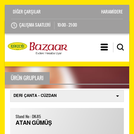
HARAMİDERE
ÇALIŞMA SAATLERİ
10:00 - 21:00
ÜRÜN GRUPLARI
Stand No : DK-85
ATAN GÜMÜŞ