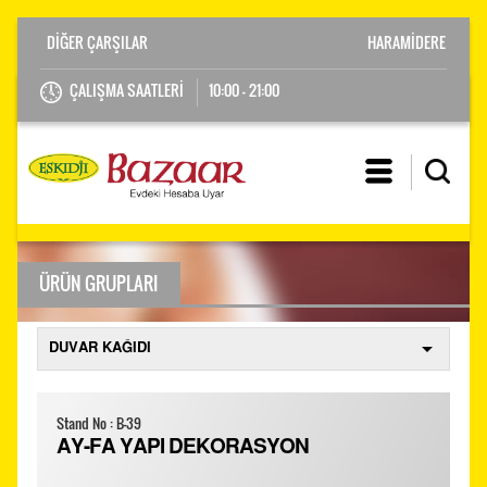
HARAMİDERE
ÇALIŞMA SAATLERİ
10:00 - 21:00
ÜRÜN GRUPLARI
Stand No : B-39
AY-FA YAPI DEKORASYON