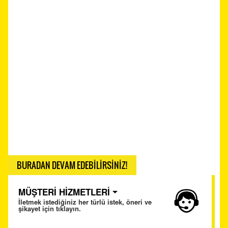
BURADAN DEVAM EDEBİLİRSİNİZ!
MÜŞTERİ HİZMETLERİ
İletmek istediğiniz her türlü istek, öneri ve
şikayet için tıklayın.