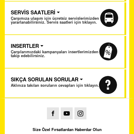
SERVİS SAATLERİ
Çarşımıza ulaşım için ücretsiz servislerimizden
yararlanabilirsiniz. Servis saatleri için tıklayın.
INSERTLER
Çarşılarımızdaki kampanyaları insertlerimizden
takip edebilirsiniz.
SIKÇA SORULAN SORULAR
Aklınıza takılan soruların cevapları için tıklayın.
Size Özel Fırsatlardan Haberdar Olun