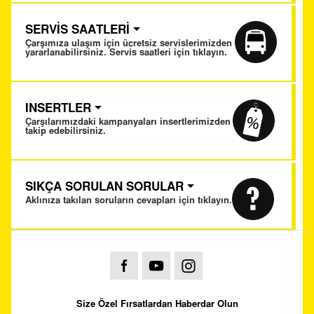
SERVİS SAATLERİ
Çarşımıza ulaşım için ücretsiz servislerimizden
yararlanabilirsiniz. Servis saatleri için tıklayın.
INSERTLER
Çarşılarımızdaki kampanyaları insertlerimizden
takip edebilirsiniz.
SIKÇA SORULAN SORULAR
Aklınıza takılan soruların cevapları için tıklayın.
Size Özel Fırsatlardan Haberdar Olun