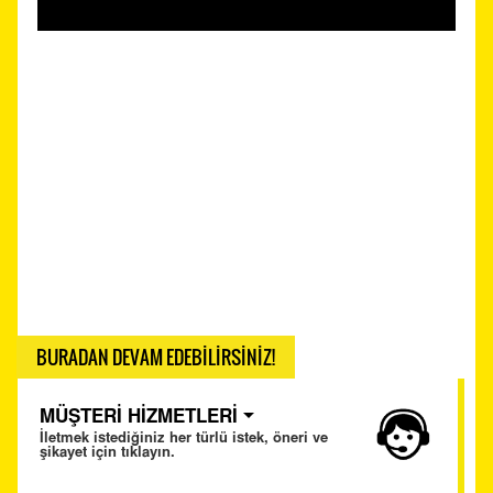
BURADAN DEVAM EDEBİLİRSİNİZ!
MÜŞTERİ HİZMETLERİ
İletmek istediğiniz her türlü istek, öneri ve
şikayet için tıklayın.