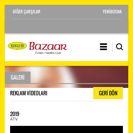
YENİBOSNA
GALERİ
REKLAM VİDEOLARI
GERİ DÖN
2019
ATV