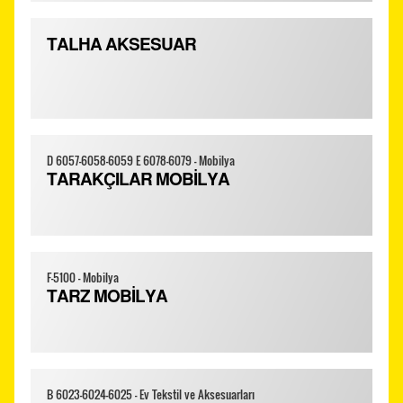
TALHA AKSESUAR
D 6057-6058-6059 E 6078-6079 - Mobilya
TARAKÇILAR MOBİLYA
F-5100 - Mobilya
TARZ MOBİLYA
B 6023-6024-6025 - Ev Tekstil ve Aksesuarları