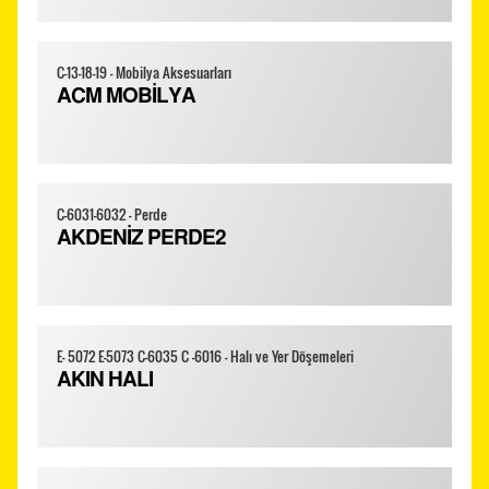
C-13-18-19 - Mobilya Aksesuarları
ACM MOBİLYA
C-6031-6032 - Perde
AKDENİZ PERDE2
E- 5072 E-5073 C-6035 C -6016 - Halı ve Yer Döşemeleri
AKIN HALI