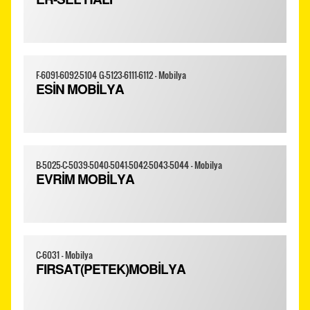
ER-SEL HALI
F-6091-6092-5104 G-5123-6111-6112 - Mobilya
ESİN MOBİLYA
B-5025-C-5039-5040-5041-5042-5043-5044 - Mobilya
EVRİM MOBİLYA
C-6031 - Mobilya
FIRSAT(PETEK)MOBİLYA