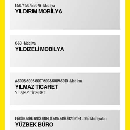
E-5074-5075-5076 - Mobilya
YILDIRIM MOBİLYA
C-63 - Mobilya
YILDIZELİ MOBİLYA
A-6005-6006-6007-6008-6009-6010 - Mobilya
YILMAZ TİCARET
YILMAZ TİCARET
F-5096-5097-6103-6104 G-5115-5116-6123-6124 - Ofis Mobilyaları
YÜZBEK BÜRO