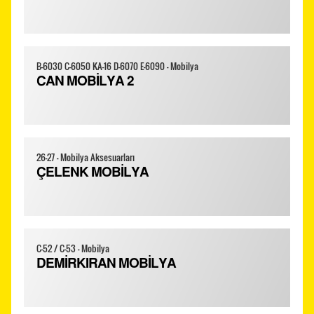
B-6030 C-6050 KA-16 D-6070 E-6090 - Mobilya
CAN MOBİLYA 2
26-27 - Mobilya Aksesuarları
ÇELENK MOBİLYA
C-52 / C-53 - Mobilya
DEMİRKIRAN MOBİLYA