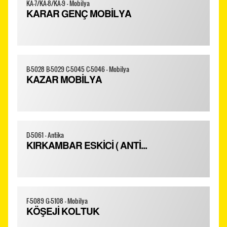
KA-7/KA-8/KA-9 - Mobilya
KARAR GENÇ MOBİLYA
B-5028 B-5029 C-5045 C-5046 - Mobilya
KAZAR MOBİLYA
D-5061 - Antika
KIRKAMBAR ESKİCİ ( ANTİ...
F-5089 G-5108 - Mobilya
KÖŞEJİ KOLTUK