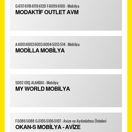
G-6117-6118-6119-6120 F-6099-6100 - Mobilya
MODAKTİF OUTLET AVM
A-6001-6002-6003-6004-5013-514 - Mobilya
MODİLLA MOBİLYA
S002 (DIŞ ALANDA) - Mobilya
MY WORLD MOBİLYA
F-5086-5088 G-5105-5106-5107 - Avize ve Aydınlatma Ürünleri
OKAN-S MOBİLYA - AVİZE