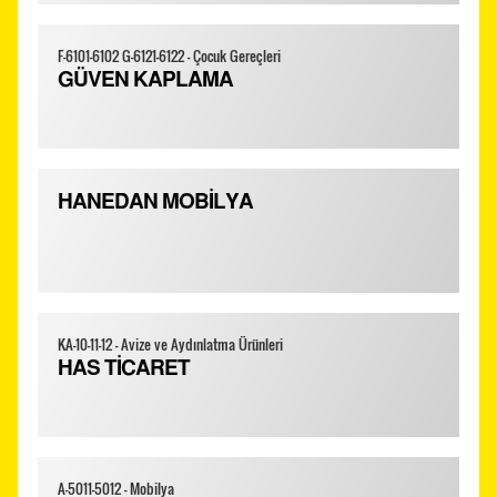
F-6101-6102 G-6121-6122 - Çocuk Gereçleri
GÜVEN KAPLAMA
HANEDAN MOBİLYA
KA-10-11-12 - Avize ve Aydınlatma Ürünleri
HAS TİCARET
A-5011-5012 - Mobilya