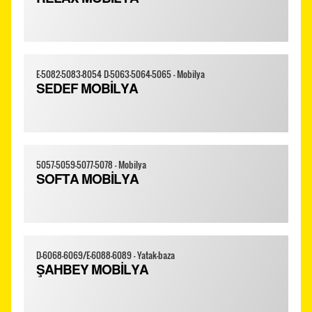
E-5082-5083-8054 D-5063-5064-5065 - Mobilya
SEDEF MOBİLYA
5057-5059-5077-5078 - Mobilya
SOFTA MOBİLYA
D-6068-6069/E-6088-6089 - Yatak-baza
ŞAHBEY MOBİLYA