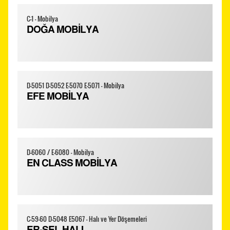
C-1 - Mobilya
DOĞA MOBİLYA
D-5051 D-5052 E-5070 E-5071 - Mobilya
EFE MOBİLYA
D-6060 / E-6080 - Mobilya
EN CLASS MOBİLYA
C-59-60 D-5048 E5067 - Halı ve Yer Döşemeleri