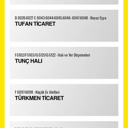
B 6026-6027 C 6043-6044-6045-6046- 6047-6048 - Beyaz Eşya
TUFAN TİCARET
F-5102/F-5103/G-5121/G-5122 - Halı ve Yer Döşemeleri
TUNÇ HALI
F 6097-6098 - Küçük Ev Aletleri
TÜRKMEN TİCARET