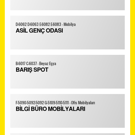
D-6062 D-6063 E-6082 E-6083 - Mobilya
ASİL GENÇ ODASI
B-6017 C-6037 - Beyaz Eşya
BARIŞ SPOT
F-5090-5092-5092 G-5109-5110-5111 - Ofis Mobilyaları
BİLGİ BÜRO MOBİLYALARI