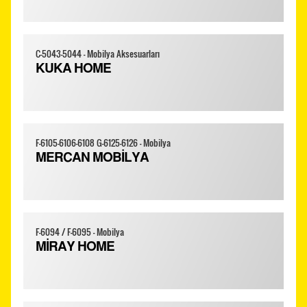
C-5043-5044 - Mobilya Aksesuarları
KUKA HOME
F-6105-6106-6108 G-6125-6126 - Mobilya
MERCAN MOBİLYA
F-6094 / F-6095 - Mobilya
MİRAY HOME