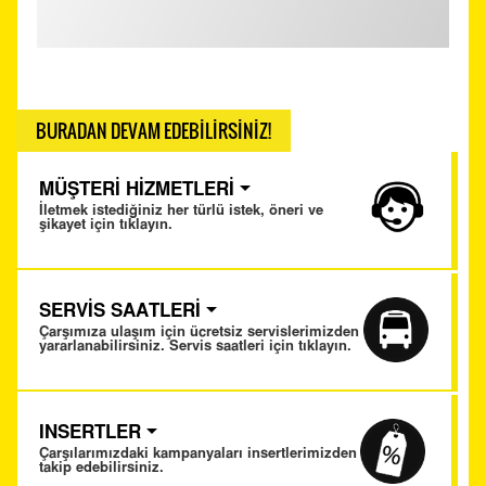
BURADAN DEVAM EDEBİLİRSİNİZ!
MÜŞTERİ HİZMETLERİ
İletmek istediğiniz her türlü istek, öneri ve
şikayet için tıklayın.
SERVİS SAATLERİ
Çarşımıza ulaşım için ücretsiz servislerimizden
yararlanabilirsiniz. Servis saatleri için tıklayın.
INSERTLER
Çarşılarımızdaki kampanyaları insertlerimizden
takip edebilirsiniz.