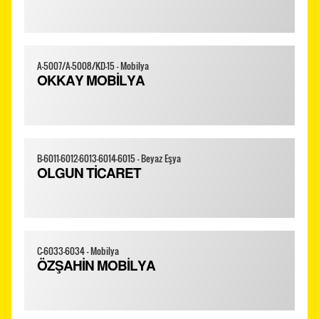
A-5007/A-5008/KD-15 - Mobilya
OKKAY MOBİLYA
B-6011-6012-6013-6014-6015 - Beyaz Eşya
OLGUN TİCARET
C-6033-6034 - Mobilya
ÖZŞAHİN MOBİLYA