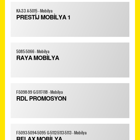
KA-2-3 A-5015 - Mobilya
PRESTİJ MOBİLYA 1
5085-5066 - Mobilya
RAYA MOBİLYA
F-5098-99 G-5117-118 - Mobilya
RDL PROMOSYON
F-5093-5094-5095 G-5112-5113-5113 - Mobilya
RELAX MOBİLYA