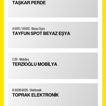
TAŞKAR PERDE
A-5011 / A5012 - Beyaz Eşya
TAYFUN SPOT BEYAZ EŞYA
C-20 - Mobilya
TERZİOĞLU MOBİLYA
B 6028-6029 - Elektronik
TOPRAK ELEKTRONİK