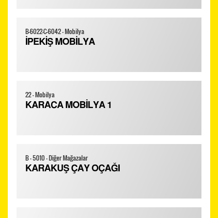
B-6022-C-6042 - Mobilya
İPEKİŞ MOBİLYA
22 - Mobilya
KARACA MOBİLYA 1
B - 5010 - Diğer Mağazalar
KARAKUŞ ÇAY OÇAĞI