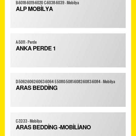
B-6018-6019-6020 C-6038-6039 - Mobilya
ALP MOBİLYA
A-5011 - Perde
ANKA PERDE 1
D-5062-6062-6063-6064 E-5080-5081-6082-6083-6084 - Mobilya
ARAS BEDDİNG
C-32-33 - Mobilya
ARAS BEDDİNG -MOBİLİANO