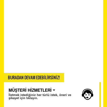
BURADAN DEVAM EDEBİLİRSİNİZ!
MÜŞTERİ HİZMETLERİ
İletmek istediğiniz her türlü istek, öneri ve
şikayet için tıklayın.