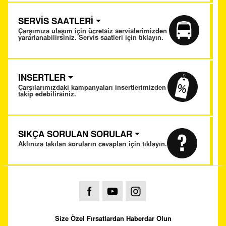
SERVİS SAATLERİ
Çarşımıza ulaşım için ücretsiz servislerimizden
yararlanabilirsiniz. Servis saatleri için tıklayın.
INSERTLER
Çarşılarımızdaki kampanyaları insertlerimizden
takip edebilirsiniz.
SIKÇA SORULAN SORULAR
Aklınıza takılan soruların cevapları için tıklayın.
Size Özel Fırsatlardan Haberdar Olun