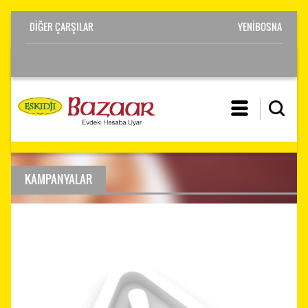
YENİBOSNA
KAMPANYALAR