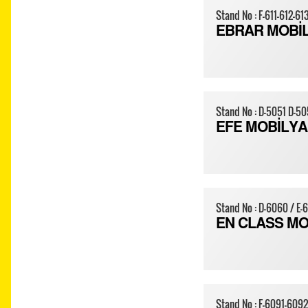
Stand No : F-611-612-613
EBRAR MOBİ
Stand No : D-5051 D-50
EFE MOBİLYA
Stand No : D-6060 / E-
EN CLASS MO
Stand No : F-6091-6092