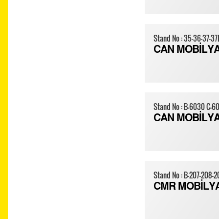
Stand No : 35-36-37-37
CAN MOBİLY
Stand No : B-6030 C-6
CAN MOBİLYA
Stand No : B-207-208-
CMR MOBİLY