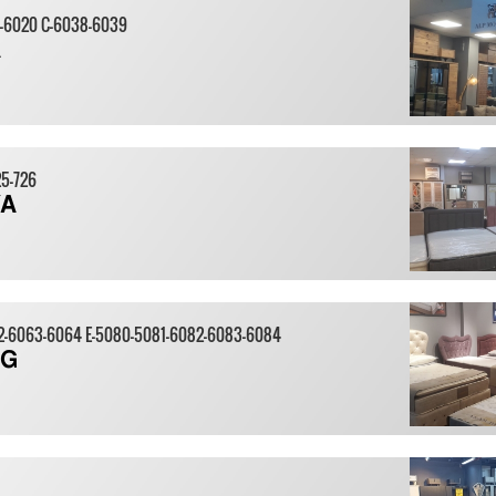
19-6020 C-6038-6039
25-726
YA
62-6063-6064 E-5080-5081-6082-6083-6084
NG