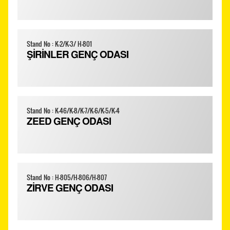
Stand No : K-2/K-3/ H-801
ŞİRİNLER GENÇ ODASI
Stand No : K-46/K-8/K-7/K-6/K-5/K-4
ZEED GENÇ ODASI
Stand No : H-805/H-806/H-807
ZİRVE GENÇ ODASI