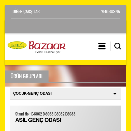
YENİBOSNA
ÜRÜN GRUPLARI
Stand No : D-6062 D-6063 E-6082 E-6083
ASİL GENÇ ODASI