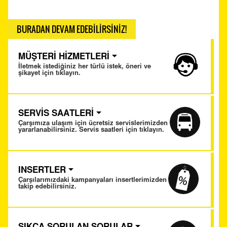
BURADAN DEVAM EDEBİLİRSİNİZ!
MÜŞTERİ HİZMETLERİ
İletmek istediğiniz her türlü istek, öneri ve
şikayet için tıklayın.
SERVİS SAATLERİ
Çarşımıza ulaşım için ücretsiz servislerimizden
yararlanabilirsiniz. Servis saatleri için tıklayın.
INSERTLER
Çarşılarımızdaki kampanyaları insertlerimizden
takip edebilirsiniz.