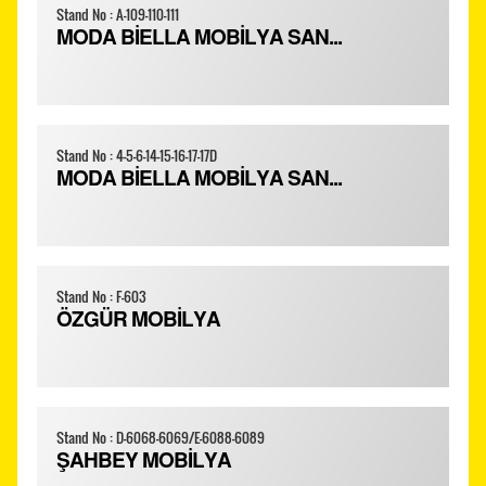
Stand No : A-109-110-111
MODA BİELLA MOBİLYA SAN...
Stand No : 4-5-6-14-15-16-17-17D
MODA BİELLA MOBİLYA SAN...
Stand No : F-603
ÖZGÜR MOBİLYA
Stand No : D-6068-6069/E-6088-6089
ŞAHBEY MOBİLYA