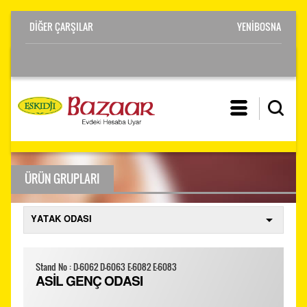
YENİBOSNA
ÜRÜN GRUPLARI
Stand No : D-6062 D-6063 E-6082 E-6083
ASİL GENÇ ODASI