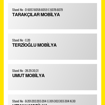
Stand No : D 6057-6058-6059 E 6078-6079
TARAKÇILAR MOBİLYA
Stand No : C-20
TERZİOĞLU MOBİLYA
Stand No : 28-29-30-31
UMUT MOBİLYA
Stand No : B-201-202-203-204 C-301-302-303-304 K-30