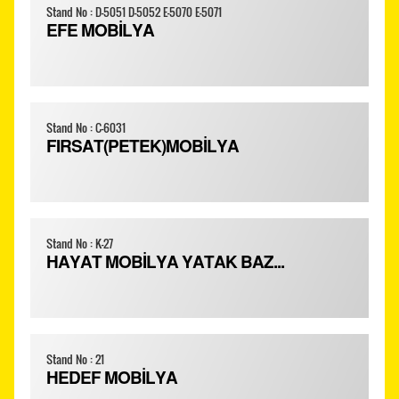
Stand No : D-5051 D-5052 E-5070 E-5071
EFE MOBİLYA
Stand No : C-6031
FIRSAT(PETEK)MOBİLYA
Stand No : K-27
HAYAT MOBİLYA YATAK BAZ...
Stand No : 21
HEDEF MOBİLYA