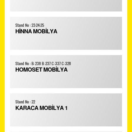
Stand No : 23-24-25
HİNNA MOBİLYA
Stand No : B- 238 B -237 C -337 C -328
HOMOSET MOBİLYA
Stand No : 22
KARACA MOBİLYA 1