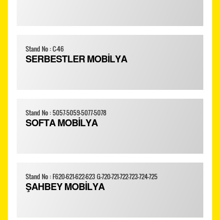
Stand No : C-46
SERBESTLER MOBİLYA
Stand No : 5057-5059-5077-5078
SOFTA MOBİLYA
Stand No : F620-621-622-623 G-720-721-722-723-724-725
ŞAHBEY MOBİLYA