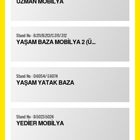
UZMAN MOBİLYA
Stand No : B-211/B-212/C-311/-312
YAŞAM BAZA MOBİLYA 2 (Ü...
Stand No : D-6054/ E-6074
YAŞAM YATAK BAZA
Stand No : B-5023-5024
YEDİER MOBİLYA