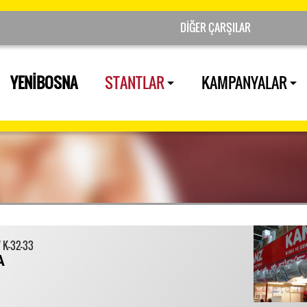
YENİBOSNA
STANTLAR
KAMPANYALAR
7 K-32-33
A