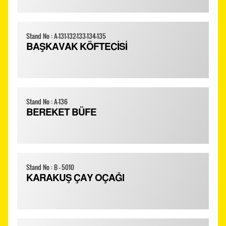
Stand No : A-131-132-133-134-135
BAŞKAVAK KÖFTECİSİ
Stand No : A-136
BEREKET BÜFE
Stand No : B - 5010
KARAKUŞ ÇAY OÇAĞI