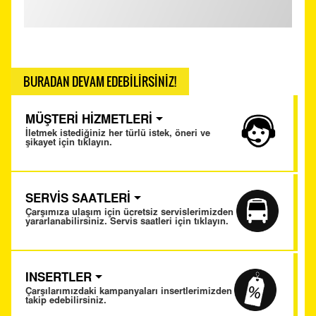
BURADAN DEVAM EDEBİLİRSİNİZ!
MÜŞTERİ HİZMETLERİ
İletmek istediğiniz her türlü istek, öneri ve
şikayet için tıklayın.
SERVİS SAATLERİ
Çarşımıza ulaşım için ücretsiz servislerimizden
yararlanabilirsiniz. Servis saatleri için tıklayın.
INSERTLER
Çarşılarımızdaki kampanyaları insertlerimizden
takip edebilirsiniz.