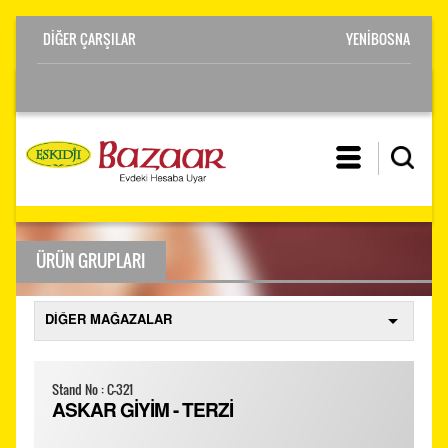
YENİBOSNA
ÜRÜN GRUPLARI
Stand No : C-321
ASKAR GİYİM - TERZİ