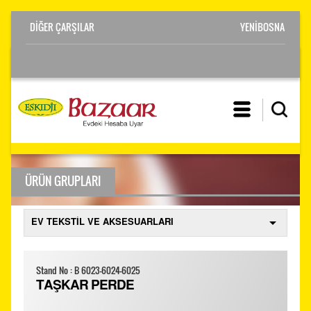
YENİBOSNA
ÜRÜN GRUPLARI
Stand No : B 6023-6024-6025
TAŞKAR PERDE