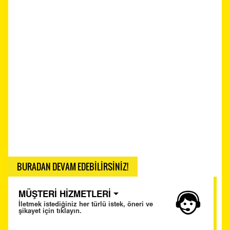
BURADAN DEVAM EDEBİLİRSİNİZ!
MÜŞTERİ HİZMETLERİ
İletmek istediğiniz her türlü istek, öneri ve
şikayet için tıklayın.