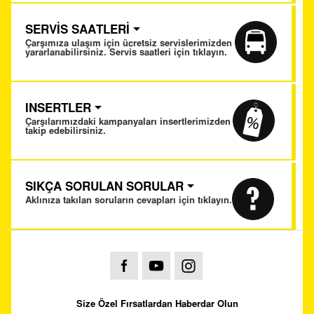
SERVİS SAATLERİ
Çarşımıza ulaşım için ücretsiz servislerimizden
yararlanabilirsiniz. Servis saatleri için tıklayın.
INSERTLER
Çarşılarımızdaki kampanyaları insertlerimizden
takip edebilirsiniz.
SIKÇA SORULAN SORULAR
Aklınıza takılan soruların cevapları için tıklayın.
Size Özel Fırsatlardan Haberdar Olun