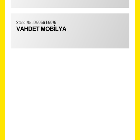
Stand No : D-6056 E-6076
VAHDET MOBİLYA