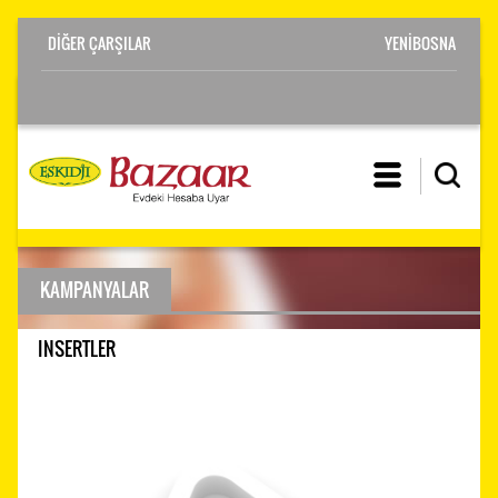
YENİBOSNA
KAMPANYALAR
INSERTLER