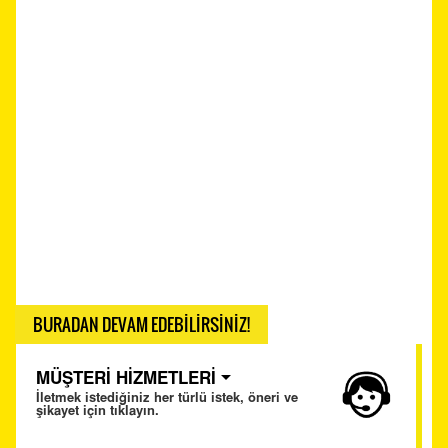
BURADAN DEVAM EDEBİLİRSİNİZ!
MÜŞTERİ HİZMETLERİ
İletmek istediğiniz her türlü istek, öneri ve
şikayet için tıklayın.