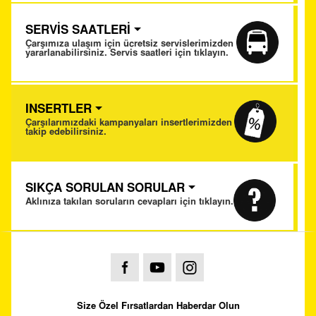
SERVİS SAATLERİ
Çarşımıza ulaşım için ücretsiz servislerimizden
yararlanabilirsiniz. Servis saatleri için tıklayın.
INSERTLER
Çarşılarımızdaki kampanyaları insertlerimizden
takip edebilirsiniz.
SIKÇA SORULAN SORULAR
Aklınıza takılan soruların cevapları için tıklayın.
Size Özel Fırsatlardan Haberdar Olun