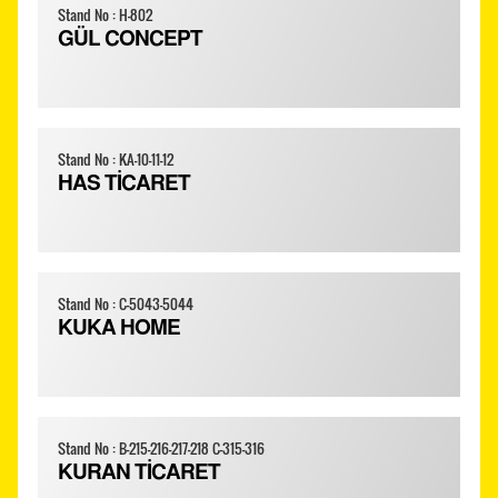
Stand No : H-802
GÜL CONCEPT
Stand No : KA-10-11-12
HAS TİCARET
Stand No : C-5043-5044
KUKA HOME
Stand No : B-215-216-217-218 C-315-316
KURAN TİCARET