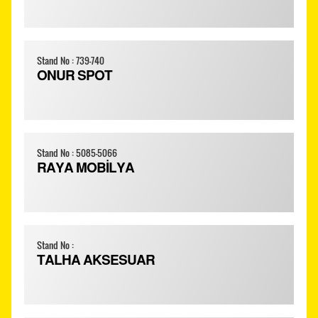
Stand No : 739-740
ONUR SPOT
Stand No : 5085-5066
RAYA MOBİLYA
Stand No :
TALHA AKSESUAR