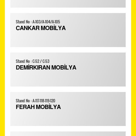
Stand No : A-103/A-104/A-105
CANKAR MOBİLYA
Stand No : C-52 / C-53
DEMİRKIRAN MOBİLYA
Stand No : A-117-118-119-120
FERAH MOBİLYA