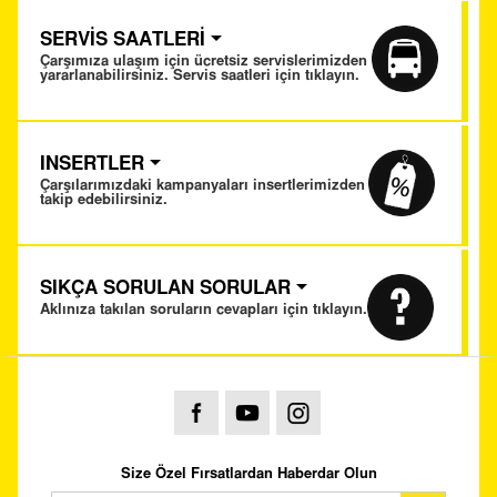
SERVİS SAATLERİ
Çarşımıza ulaşım için ücretsiz servislerimizden
yararlanabilirsiniz. Servis saatleri için tıklayın.
INSERTLER
Çarşılarımızdaki kampanyaları insertlerimizden
takip edebilirsiniz.
SIKÇA SORULAN SORULAR
Aklınıza takılan soruların cevapları için tıklayın.
Size Özel Fırsatlardan Haberdar Olun