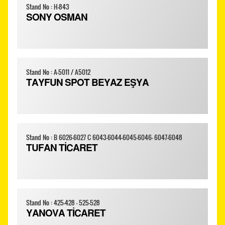
Stand No : H-843
SONY OSMAN
Stand No : A-5011 / A5012
TAYFUN SPOT BEYAZ EŞYA
Stand No : B 6026-6027 C 6043-6044-6045-6046- 6047-6048
TUFAN TİCARET
Stand No : 425-428 - 525-528
YANOVA TİCARET