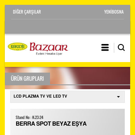
YENİBOSNA
ÜRÜN GRUPLARI
Stand No : K-23-24
BERRA SPOT BEYAZ EŞYA