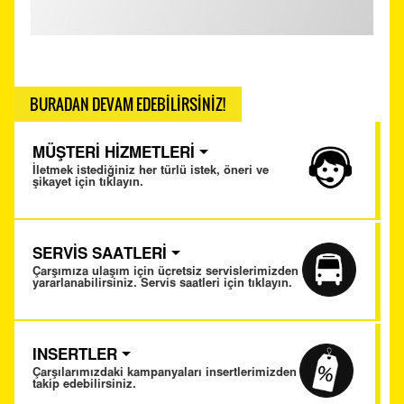
BURADAN DEVAM EDEBİLİRSİNİZ!
MÜŞTERİ HİZMETLERİ
İletmek istediğiniz her türlü istek, öneri ve
şikayet için tıklayın.
SERVİS SAATLERİ
Çarşımıza ulaşım için ücretsiz servislerimizden
yararlanabilirsiniz. Servis saatleri için tıklayın.
INSERTLER
Çarşılarımızdaki kampanyaları insertlerimizden
takip edebilirsiniz.