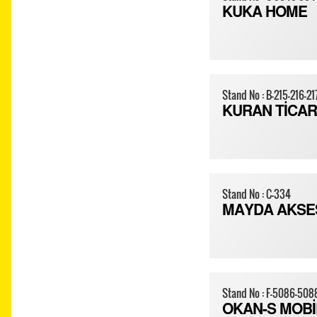
KUKA HOME
Stand No : B-215-216-21
KURAN TİCA
Stand No : C-334
MAYDA AKSE
Stand No : F-5086-508
OKAN-S MOBİL