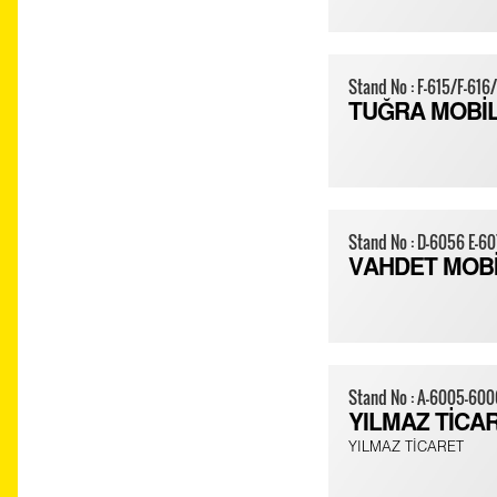
Stand No : F-615/F-616/
TUĞRA MOBİ
Stand No : D-6056 E-6
VAHDET MOB
Stand No : A-6005-60
YILMAZ TİCA
YILMAZ TİCARET