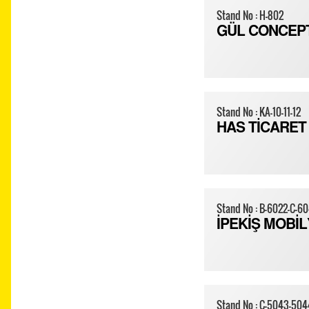
Stand No : H-802
GÜL CONCEP
Stand No : KA-10-11-12
HAS TİCARET
Stand No : B-6022-C-6
İPEKİŞ MOBİ
Stand No : C-5043-504