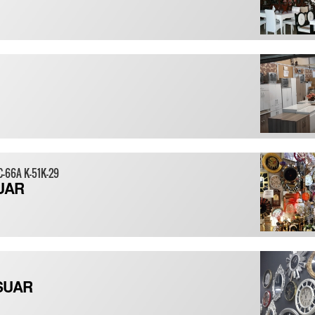
C-66A K-51K-29
UAR
SUAR