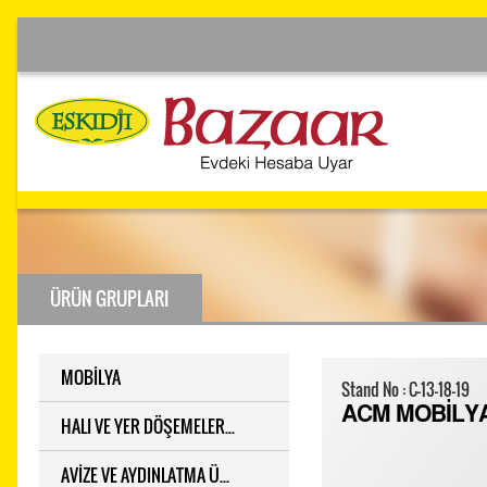
ÜRÜN GRUPLARI
MOBİLYA
Stand No : C-13-18-19
ACM MOBİLY
HALI VE YER DÖŞEMELER...
AVİZE VE AYDINLATMA Ü...