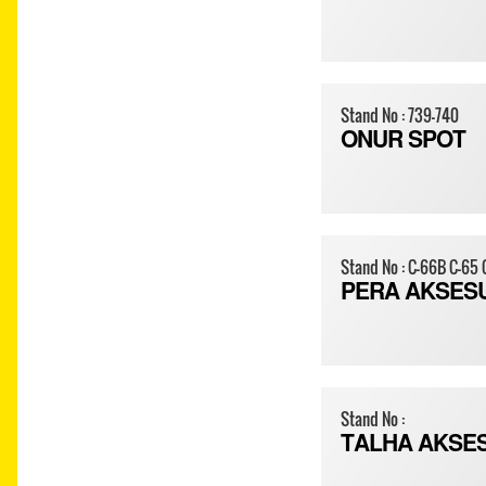
Stand No : 739-740
ONUR SPOT
Stand No : C-66B C-65 
PERA AKSES
Stand No :
TALHA AKSE