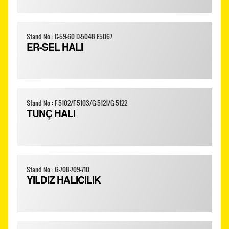
Stand No : C-59-60 D-5048 E5067
ER-SEL HALI
Stand No : F-5102/F-5103/G-5121/G-5122
TUNÇ HALI
Stand No : G-708-709-710
YILDIZ HALICILIK