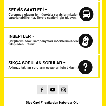
SERVİS SAATLERİ
Çarşımıza ulaşım için ücretsiz servislerimizden
yararlanabilirsiniz. Servis saatleri için tıklayın.
INSERTLER
Çarşılarımızdaki kampanyaları insertlerimizden
takip edebilirsiniz.
SIKÇA SORULAN SORULAR
Aklınıza takılan soruların cevapları için tıklayın.
Size Özel Fırsatlardan Haberdar Olun