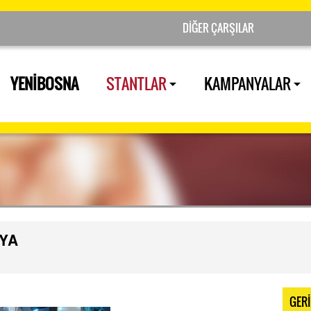
YENİBOSNA
STANTLAR
KAMPANYALAR
LYA
GER