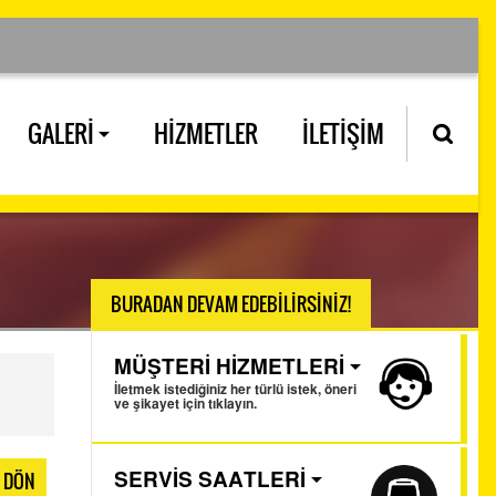
GALERİ
HİZMETLER
İLETİŞİM
BURADAN DEVAM EDEBİLİRSİNİZ!
MÜŞTERİ HİZMETLERİ
İletmek istediğiniz her türlü istek, öneri
ve şikayet için tıklayın.
İ DÖN
SERVİS SAATLERİ