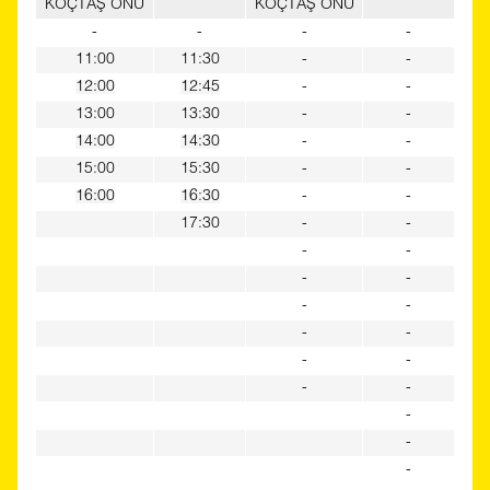
KOÇTAŞ ÖNÜ
KOÇTAŞ ÖNÜ
-
-
-
-
11:00
11:30
-
-
12:00
12:45
-
-
13:00
13:30
-
-
14:00
14:30
-
-
15:00
15:30
-
-
16:00
16:30
-
-
17:30
-
-
-
-
-
-
-
-
-
-
-
-
-
-
-
-
-