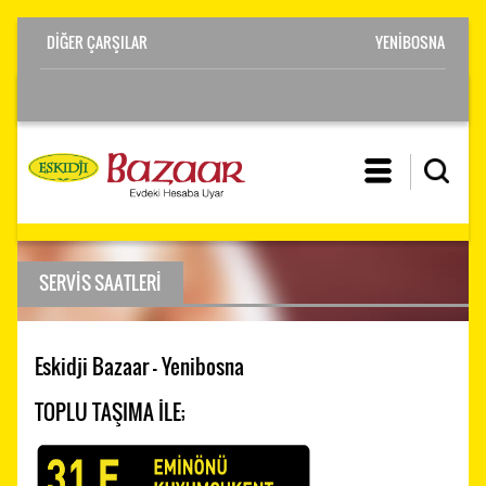
YENİBOSNA
SERVİS SAATLERİ
Eskidji Bazaar - Yenibosna
TOPLU TAŞIMA İLE;