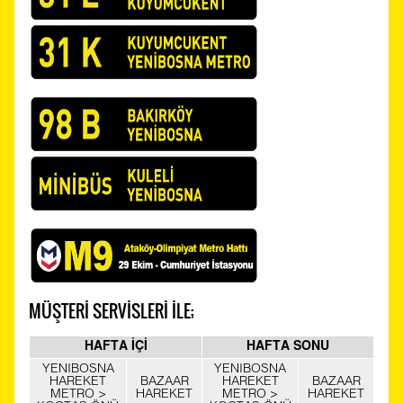
MÜŞTERİ SERVİSLERİ İLE;
HAFTA İÇİ
HAFTA SONU
YENIBOSNA
YENIBOSNA
HAREKET
BAZAAR
HAREKET
BAZAAR
METRO >
HAREKET
METRO >
HAREKET