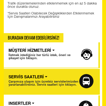
Trafik düzenlemelerinden etkilenmemek için en az 5 dakika
önce durakta olunuz.
*Servis Saatleri Olabilecek Değişikliklerden Etkilenmemek
İçin Danışmalarımızı Arayabilirsiniz
BURADAN DEVAM EDEBİLİRSİNİZ!
MÜŞTERİ HİZMETLERİ
İletmek istediğiniz her türlü istek, öneri ve
şikayet için tıklayın.
SERVİS SAATLERİ
Çarşımıza ulaşım için ücretsiz servislerimizden
yararlanabilirsiniz. Servis saatleri için tıklayın.
INSERTLER