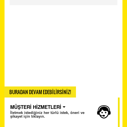
BURADAN DEVAM EDEBİLİRSİNİZ!
MÜŞTERİ HİZMETLERİ
İletmek istediğiniz her türlü istek, öneri ve
şikayet için tıklayın.