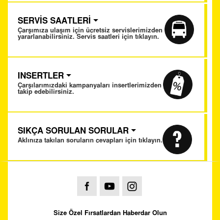
SERVİS SAATLERİ
Çarşımıza ulaşım için ücretsiz servislerimizden
yararlanabilirsiniz. Servis saatleri için tıklayın.
INSERTLER
Çarşılarımızdaki kampanyaları insertlerimizden
takip edebilirsiniz.
SIKÇA SORULAN SORULAR
Aklınıza takılan soruların cevapları için tıklayın.
Size Özel Fırsatlardan Haberdar Olun