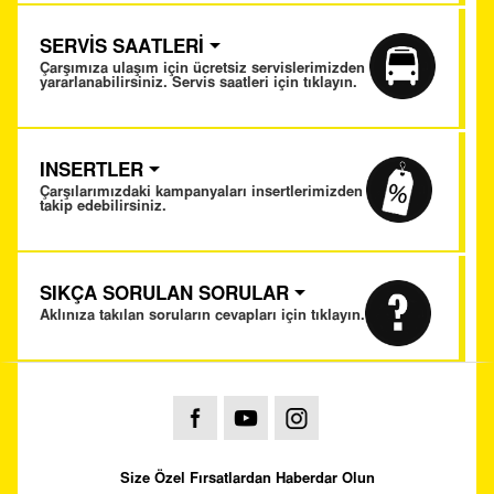
SERVİS SAATLERİ
Çarşımıza ulaşım için ücretsiz servislerimizden
yararlanabilirsiniz. Servis saatleri için tıklayın.
INSERTLER
Çarşılarımızdaki kampanyaları insertlerimizden
takip edebilirsiniz.
SIKÇA SORULAN SORULAR
Aklınıza takılan soruların cevapları için tıklayın.
Size Özel Fırsatlardan Haberdar Olun