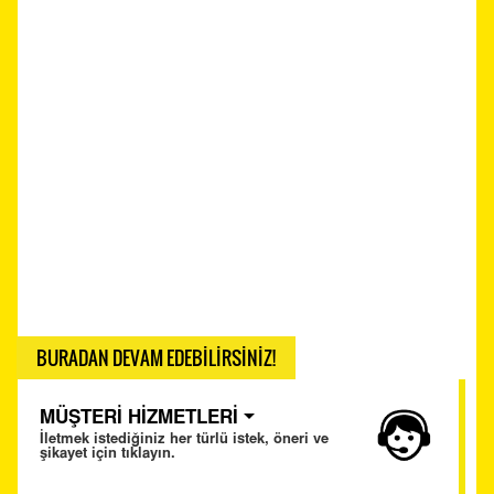
BURADAN DEVAM EDEBİLİRSİNİZ!
MÜŞTERİ HİZMETLERİ
İletmek istediğiniz her türlü istek, öneri ve
şikayet için tıklayın.