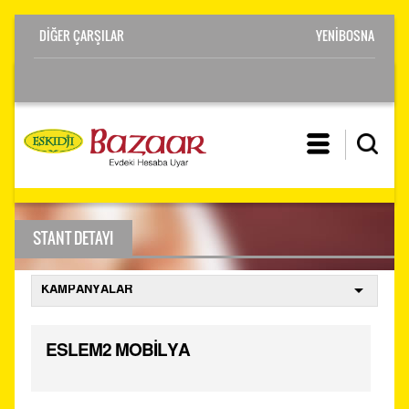
YENİBOSNA
STANT DETAYI
ESLEM2 MOBİLYA